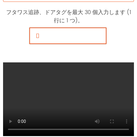
フタワス追跡、ドアタグを最大 30 個入力します (1
行に 1 つ)。