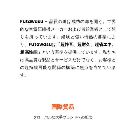
Futawasu
– 品質の鍵は成功の扉を開く。世界
的な空気圧縮機メーカーおよび供給業者として誇
りを持っています。経験と強い情熱の蓄積によ
り、
Futawasu
は
「超静音、超耐久、超省エネ、
超高性能」
という基準を提供しています。私たち
は高品質な製品とサービスだけでなく、お客様と
の超持続可能な関係の構築に焦点を当てていま
す。
国際貿易
グローバルな大手ブランドへの配信