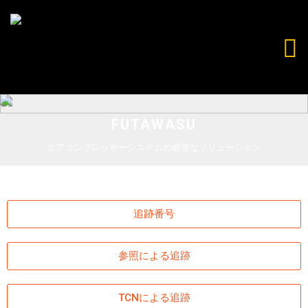
FUTAWASU
エアコンプレッサーシステムの最適なソリューション
追跡番号
参照による追跡
TCNによる追跡