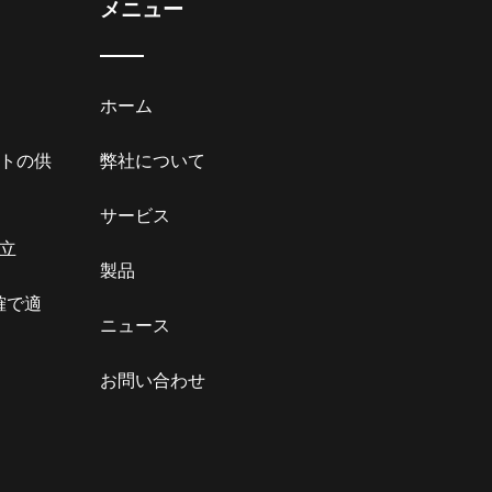
メニュー
ホーム
トの供
弊社について
サービス
立
製品
確で適
ニュース
お問い合わせ