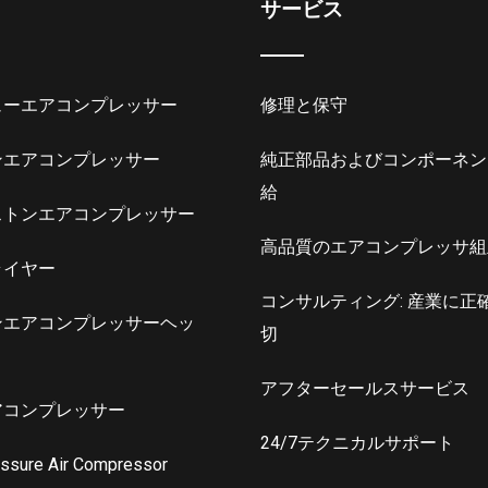
サービス
ューエアコンプレッサー
修理と保守
ンエアコンプレッサー
純正部品およびコンポーネン
給
ストンエアコンプレッサー
高品質のエアコンプレッサ組
ライヤー
コンサルティング: 産業に正
ンエアコンプレッサーヘッ
切
アフターセールスサービス
アコンプレッサー
24/7テクニカルサポート
essure Air Compressor