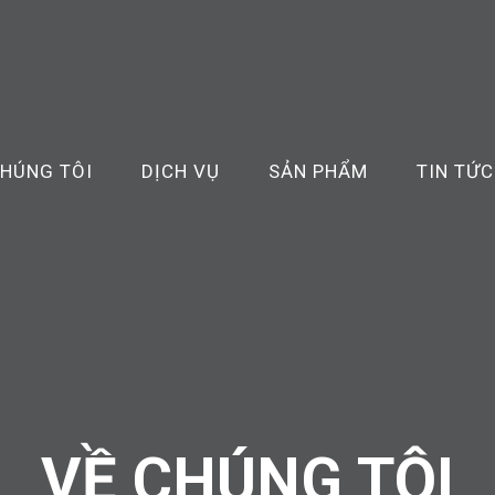
CHÚNG TÔI
DỊCH VỤ
SẢN PHẨM
TIN TỨC
VỀ CHÚNG TÔI