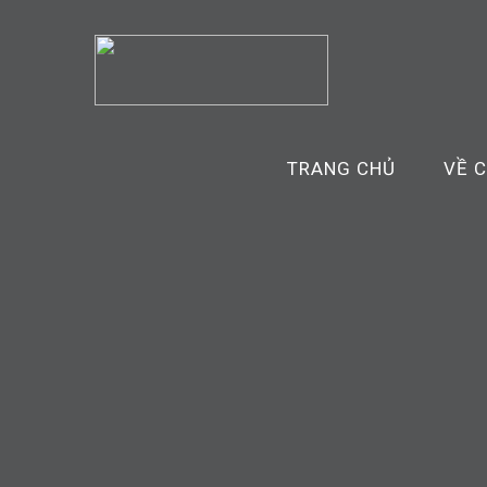
TRANG CHỦ
VỀ 