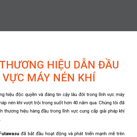
 THƯƠNG HIỆU DẪN ĐẦU
 VỰC MÁY NÉN KHÍ
g hiệu độc quyền và đáng tin cậy lâu đời trong lĩnh vực máy
háp nén khí vượt trội trong suốt hơn 40 năm qua. Chúng tôi đã
h thương hiệu hàng đầu trong lĩnh vực cung cấp giải pháp khí
.
Futawasu
đã bắt đầu hoạt động và phát triển mạnh mẽ trên