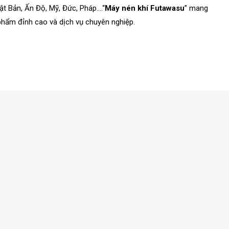
ật Bản, Ấn Độ, Mỹ, Đức, Pháp….“
Máy nén khí Futawasu
” mang
phẩm đỉnh cao và dịch vụ chuyên nghiệp.