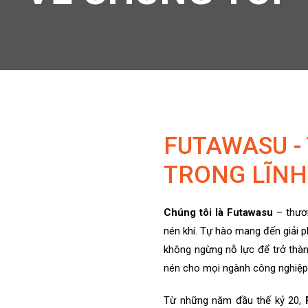
FUTAWASU -
TRONG LĨNH
Chúng tôi là Futawasu
– thươn
nén khí. Tự hào mang đến giải p
không ngừng nỗ lực để trở thàn
nén cho mọi ngành công nghiệp
Từ những năm đầu thế kỷ 20,